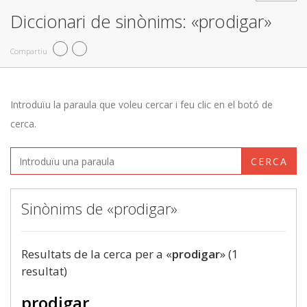
Diccionari de sinònims: «prodigar»
Compartiu
Introduïu la paraula que voleu cercar i feu clic en el botó de
cerca.
CERCA
Sinònims de «prodigar»
Resultats de la cerca per a «
prodigar
» (1
resultat)
prodigar