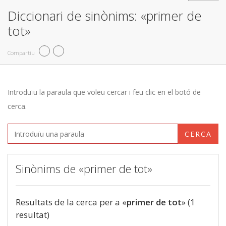
Diccionari de sinònims: «primer de
tot»
Compartiu
Introduïu la paraula que voleu cercar i feu clic en el botó de
cerca.
CERCA
Sinònims de «primer de tot»
Resultats de la cerca per a «
primer de tot
» (1
resultat)