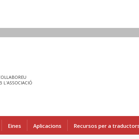
COL·LABOREU
 L'ASSOCIACIÓ
Eines
Aplicacions
Recursos per a traductor