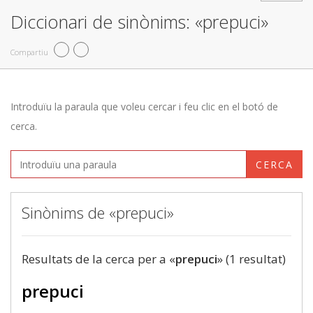
Diccionari de sinònims: «prepuci»
Compartiu
Introduïu la paraula que voleu cercar i feu clic en el botó de
cerca.
CERCA
Sinònims de «prepuci»
Resultats de la cerca per a «
prepuci
» (1 resultat)
prepuci