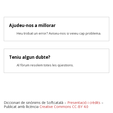
Ajudeu-nos a millorar
Heu trobat un error? Aviseu-nos si veieu cap problema.
Teniu algun dubte?
Al fòrum resolem totes les qüestions.
Diccionari de sinònims de Softcatalà –
Presentació i crèdits
–
Publicat amb llicència
Creative Commons CC-BY 4.0