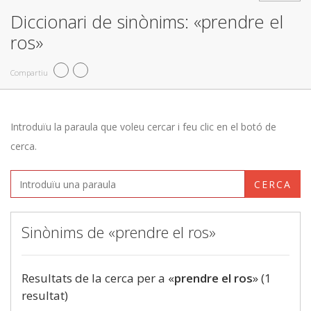
Diccionari de sinònims: «prendre el
ros»
Compartiu
Introduïu la paraula que voleu cercar i feu clic en el botó de
cerca.
CERCA
Sinònims de «prendre el ros»
Resultats de la cerca per a «
prendre el ros
» (1
resultat)