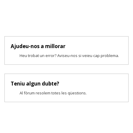
Ajudeu-nos a millorar
Heu trobat un error? Aviseu-nos si veieu cap problema.
Teniu algun dubte?
Al fòrum resolem totes les qüestions.