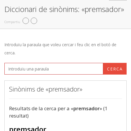
Diccionari de sinònims: «premsador»
Compartiu
Introduïu la paraula que voleu cercar i feu clic en el botó de
cerca.
CERCA
Sinònims de «premsador»
Resultats de la cerca per a «
premsador
» (1
resultat)
premsador