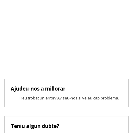
Ajudeu-nos a millorar
Heu trobat un error? Aviseu-nos si veieu cap problema.
Teniu algun dubte?