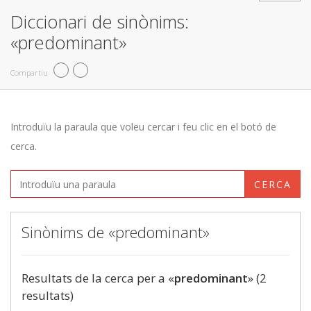
Diccionari de sinònims:
«predominant»
Compartiu
Introduïu la paraula que voleu cercar i feu clic en el botó de
cerca.
CERCA
Sinònims de «predominant»
Resultats de la cerca per a «
predominant
» (2
resultats)