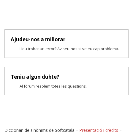
Ajudeu-nos a millorar
Heu trobat un error? Aviseu-nos si veieu cap problema.
Teniu algun dubte?
Al fòrum resolem totes les qüestions.
Diccionari de sinònims de Softcatalà –
Presentació i crèdits
–