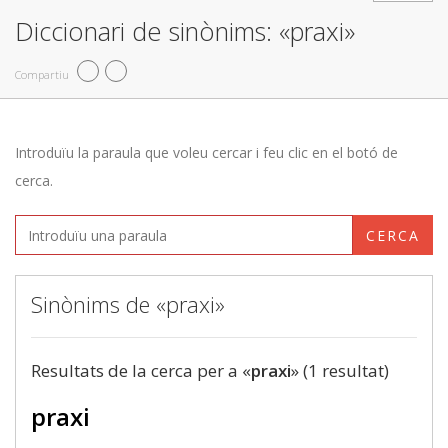
Diccionari de sinònims: «praxi»
Compartiu
Introduïu la paraula que voleu cercar i feu clic en el botó de
cerca.
CERCA
Sinònims de «praxi»
Resultats de la cerca per a «
praxi
» (1 resultat)
praxi