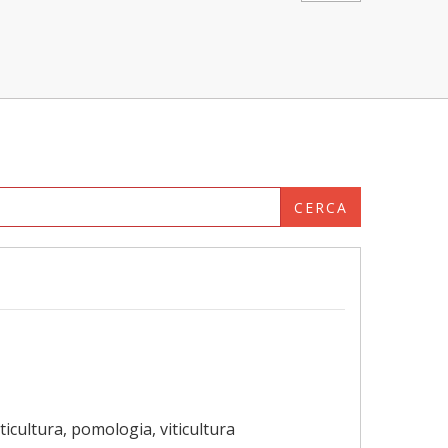
CERCA
sticultura, pomologia, viticultura