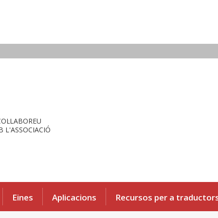
COL·LABOREU
 L'ASSOCIACIÓ
Eines
Aplicacions
Recursos per a traductor