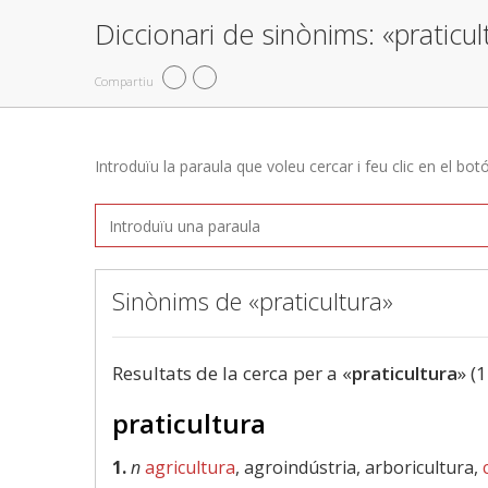
Diccionari de sinònims: «praticul
Compartiu
Introduïu la paraula que voleu cercar i feu clic en el bot
Sinònims de «praticultura»
Resultats de la cerca per a «
praticultura
» (1
praticultura
1.
n
agricultura
, agroindústria, arboricultura,