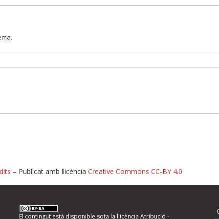
lema.
dits
– Publicat amb llicència
Creative Commons CC-BY 4.0
nformeu d'errors
El contingut està disponible sota la llicència
Atribució -