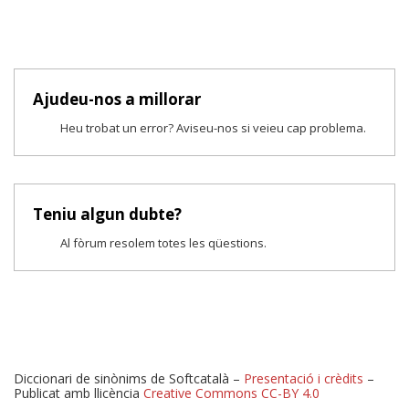
Ajudeu-nos a millorar
Heu trobat un error? Aviseu-nos si veieu cap problema.
Teniu algun dubte?
Al fòrum resolem totes les qüestions.
Diccionari de sinònims de Softcatalà –
Presentació i crèdits
–
Publicat amb llicència
Creative Commons CC-BY 4.0