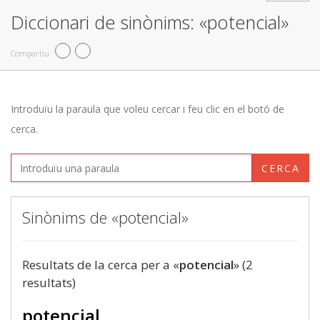
Diccionari de sinònims: «potencial»
Compartiu
Introduïu la paraula que voleu cercar i feu clic en el botó de
cerca.
CERCA
Sinònims de «potencial»
Resultats de la cerca per a «
potencial
» (2
resultats)
potencial