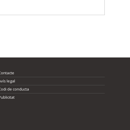
Contacte
Avís legal
Codi de conducta
Publicitat