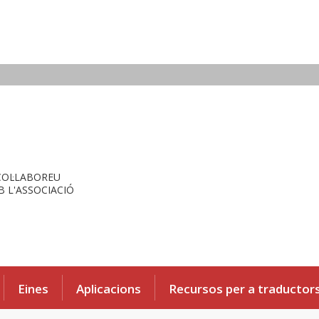
COL·LABOREU
 L'ASSOCIACIÓ
Eines
Aplicacions
Recursos per a traductor