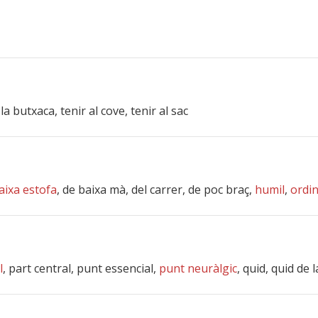
a butxaca, tenir al cove, tenir al sac
aixa estofa
, de baixa mà, del carrer, de poc braç,
humil
,
ordin
l
, part central, punt essencial,
punt neuràlgic
, quid, quid de 