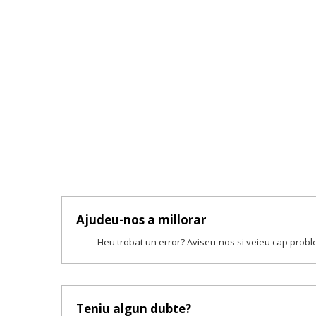
Ajudeu-nos a millorar
Heu trobat un error? Aviseu-nos si veieu cap prob
Teniu algun dubte?