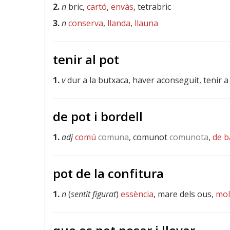
2.
n
bric,
cartó
,
envàs
, tetrabric
3.
n
conserva
,
llanda
,
llauna
tenir al pot
1.
v
dur a la butxaca, haver aconseguit, tenir a l
de pot i bordell
1.
adj
comú
comuna
, comunot
comunota
,
de b
pot de la confitura
1.
n
(
sentit figurat
)
essència
, mare dels ous,
mol