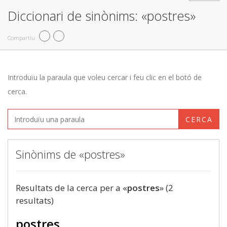
Diccionari de sinònims: «postres»
Compartiu
Introduïu la paraula que voleu cercar i feu clic en el botó de
cerca.
CERCA
Sinònims de «postres»
Resultats de la cerca per a «
postres
» (2
resultats)
postres