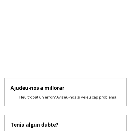
Ajudeu-nos a millorar
Heu trobat un error? Aviseu-nos si veieu cap problema.
Teniu algun dubte?