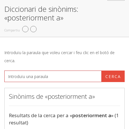
Diccionari de sinònims:
«posteriorment a»
Compartiu
Introduïu la paraula que voleu cercar i feu clic en el botó de
cerca.
CERCA
Sinònims de «posteriorment a»
Resultats de la cerca per a «
posteriorment a
» (1
resultat)