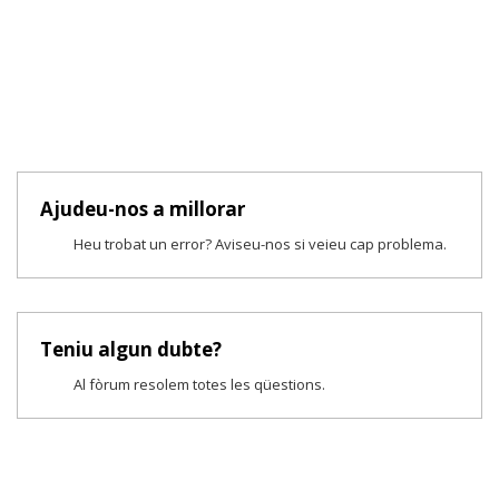
Ajudeu-nos a millorar
Heu trobat un error? Aviseu-nos si veieu cap problema.
Teniu algun dubte?
Al fòrum resolem totes les qüestions.