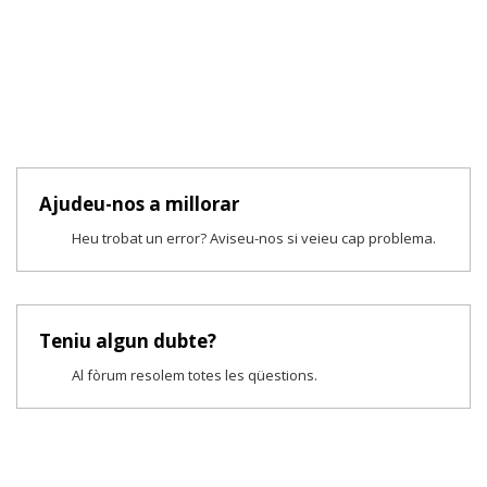
Ajudeu-nos a millorar
Heu trobat un error? Aviseu-nos si veieu cap problema.
Teniu algun dubte?
Al fòrum resolem totes les qüestions.