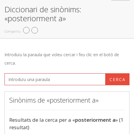
Diccionari de sinònims:
«posteriorment a»
Compartiu
Introduïu la paraula que voleu cercar i feu clic en el botó de
cerca.
CERCA
Sinònims de «posteriorment a»
Resultats de la cerca per a «
posteriorment a
» (1
resultat)