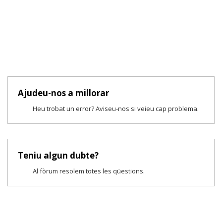
Ajudeu-nos a millorar
Heu trobat un error? Aviseu-nos si veieu cap problema.
Teniu algun dubte?
Al fòrum resolem totes les qüestions.