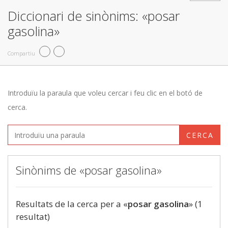
Diccionari de sinònims: «posar
gasolina»
Compartiu
Introduïu la paraula que voleu cercar i feu clic en el botó de
cerca.
CERCA
Sinònims de «posar gasolina»
Resultats de la cerca per a «
posar gasolina
» (1
resultat)