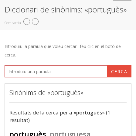
Diccionari de sinònims: «portuguès»
Compartiu
Introduïu la paraula que voleu cercar i feu clic en el botó de
cerca.
CERCA
Sinònims de «portuguès»
Resultats de la cerca per a «
portuguès
» (1
resultat)
portuguès
portuguesa