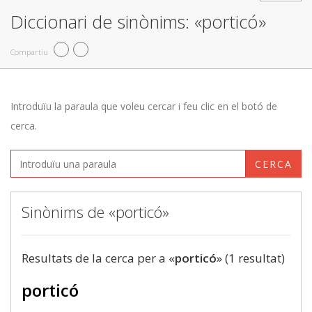
Diccionari de sinònims: «porticó»
Compartiu
Introduïu la paraula que voleu cercar i feu clic en el botó de
cerca.
CERCA
Sinònims de «porticó»
Resultats de la cerca per a «
porticó
» (1 resultat)
porticó