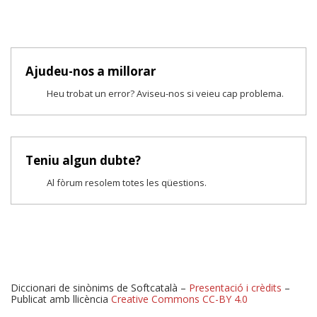
Ajudeu-nos a millorar
Heu trobat un error? Aviseu-nos si veieu cap problema.
Teniu algun dubte?
Al fòrum resolem totes les qüestions.
Diccionari de sinònims de Softcatalà –
Presentació i crèdits
–
Publicat amb llicència
Creative Commons CC-BY 4.0