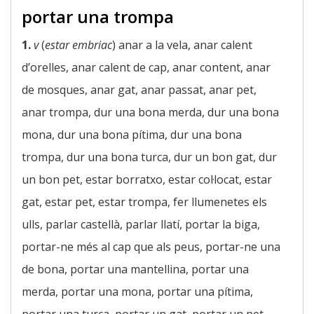
portar una trompa
1.
v
(
estar embriac
) anar a la vela, anar calent
d’orelles, anar calent de cap, anar content, anar
de mosques, anar gat, anar passat, anar pet,
anar trompa, dur una bona merda, dur una bona
mona, dur una bona pítima, dur una bona
trompa, dur una bona turca, dur un bon gat, dur
un bon pet, estar borratxo, estar col·locat, estar
gat, estar pet, estar trompa, fer llumenetes els
ulls, parlar castellà, parlar llatí, portar la biga,
portar-ne més al cap que als peus, portar-ne una
de bona, portar una mantellina, portar una
merda, portar una mona, portar una pítima,