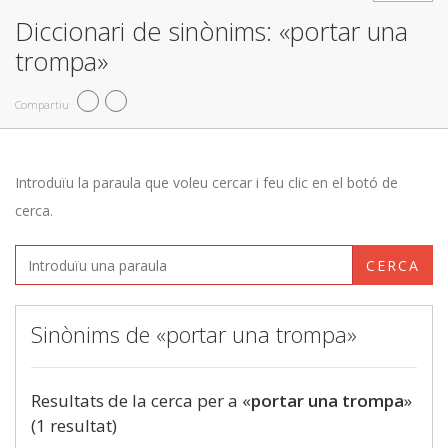
Diccionari de sinònims: «portar una
trompa»
Compartiu
Introduïu la paraula que voleu cercar i feu clic en el botó de
cerca.
CERCA
Sinònims de «portar una trompa»
Resultats de la cerca per a «
portar una trompa
»
(1 resultat)