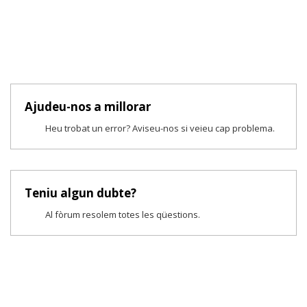
Ajudeu-nos a millorar
Heu trobat un error? Aviseu-nos si veieu cap problema.
Teniu algun dubte?
Al fòrum resolem totes les qüestions.