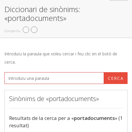
Diccionari de sinònims:
«portadocuments»
Compartiu
Introduïu la paraula que voleu cercar i feu clic en el botó de
cerca.
CERCA
Sinònims de «portadocuments»
Resultats de la cerca per a «
portadocuments
» (1
resultat)