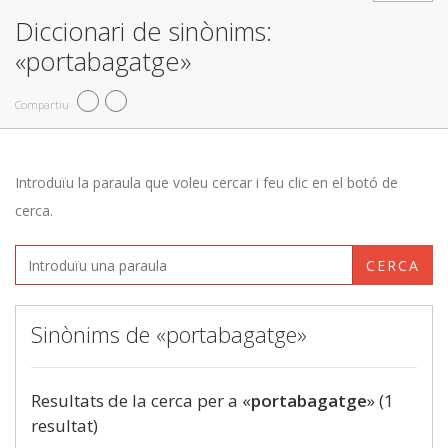
Diccionari de sinònims:
«portabagatge»
Compartiu
Introduïu la paraula que voleu cercar i feu clic en el botó de
cerca.
CERCA
Sinònims de «portabagatge»
Resultats de la cerca per a «
portabagatge
» (1
resultat)