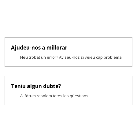
Ajudeu-nos a millorar
Heu trobat un error? Aviseu-nos si veieu cap problema.
Teniu algun dubte?
Al fòrum resolem totes les qüestions.