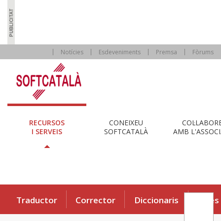
Notícies
Esdeveniments
Premsa
Fòrums
RECURSOS
CONEIXEU
COL·LABOR
I SERVEIS
SOFTCATALÀ
AMB L'ASSOCI
Traductor
Corrector
Diccionaris
Eines