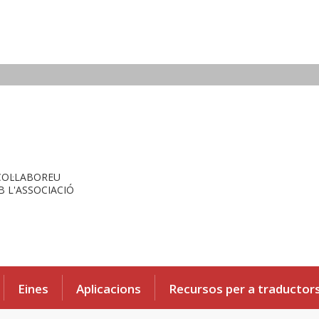
COL·LABOREU
 L'ASSOCIACIÓ
Eines
Aplicacions
Recursos per a traductor