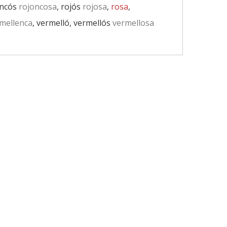
oncós
rojoncosa
, rojós
rojosa
,
rosa
,
mellenca
, vermelló, vermellós
vermellosa