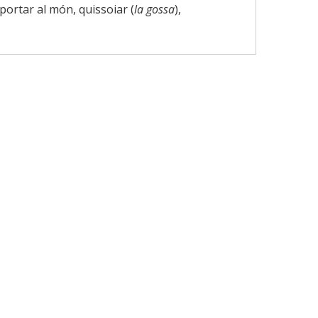
 portar al món, quissoiar (
la gossa
),