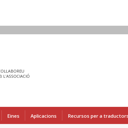
COL·LABOREU
 L'ASSOCIACIÓ
Eines
Aplicacions
Recursos per a traductor