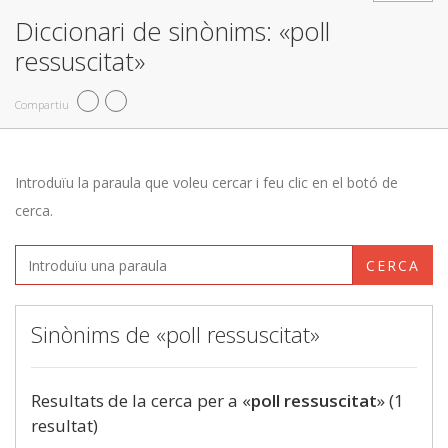
Diccionari de sinònims: «poll
ressuscitat»
Compartiu
Introduïu la paraula que voleu cercar i feu clic en el botó de
cerca.
CERCA
Sinònims de «poll ressuscitat»
Resultats de la cerca per a «
poll ressuscitat
» (1
resultat)