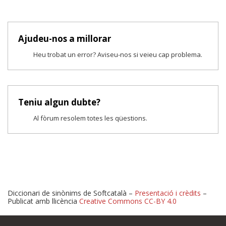
Ajudeu-nos a millorar
Heu trobat un error? Aviseu-nos si veieu cap problema.
Teniu algun dubte?
Al fòrum resolem totes les qüestions.
Diccionari de sinònims de Softcatalà –
Presentació i crèdits
–
Publicat amb llicència
Creative Commons CC-BY 4.0