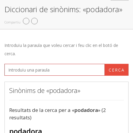
Diccionari de sinònims: «podadora»
Compartiu
Introduïu la paraula que voleu cercar i feu clic en el botó de
cerca.
CERCA
Sinònims de «podadora»
Resultats de la cerca per a «
podadora
» (2
resultats)
podadora