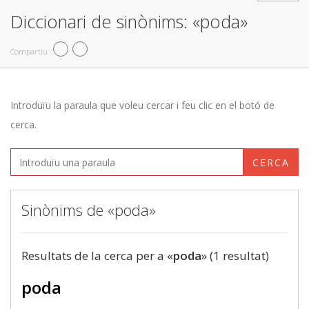
Diccionari de sinònims: «poda»
Compartiu
Introduïu la paraula que voleu cercar i feu clic en el botó de
cerca.
CERCA
Sinònims de «poda»
Resultats de la cerca per a «
poda
» (1 resultat)
poda