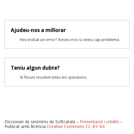
Ajudeu-nos a millorar
Heu trobat un error? Aviseu-nos si veieu cap problema.
Teniu algun dubte?
Al fòrum resolem totes les qüestions.
Diccionari de sinònims de Softcatalà –
Presentació i crèdits
–
Publicat amb llicència
Creative Commons CC-BY 4.0