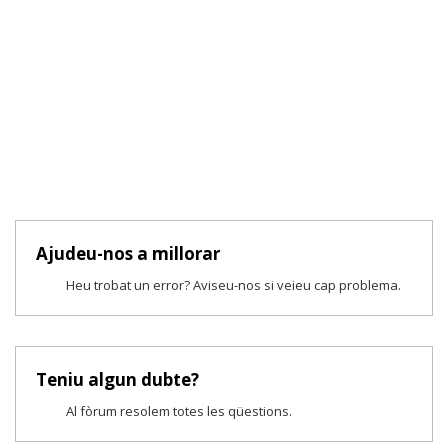
Ajudeu-nos a millorar
Heu trobat un error? Aviseu-nos si veieu cap problema.
Teniu algun dubte?
Al fòrum resolem totes les qüestions.