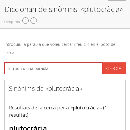
Diccionari de sinònims: «plutocràcia»
Compartiu
Introduïu la paraula que voleu cercar i feu clic en el botó de
cerca.
CERCA
Sinònims de «plutocràcia»
Resultats de la cerca per a «
plutocràcia
» (1
resultat)
plutocràcia