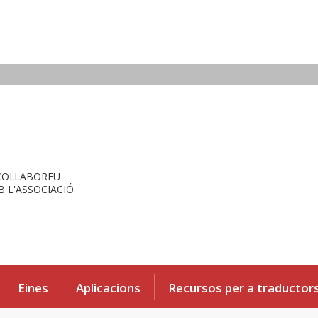
COL·LABOREU
 L'ASSOCIACIÓ
Eines
Aplicacions
Recursos per a traductor