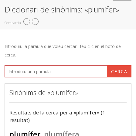
Diccionari de sinònims: «plumífer»
Compartiu
Introduïu la paraula que voleu cercar i feu clic en el botó de
cerca.
CERCA
Sinònims de «plumífer»
Resultats de la cerca per a «
plumífer
» (1
resultat)
plumífer
plumífera