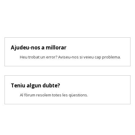
Ajudeu-nos a millorar
Heu trobat un error? Aviseu-nos si veieu cap problema.
Teniu algun dubte?
Al fòrum resolem totes les qüestions.