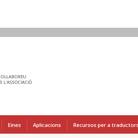
COL·LABOREU
 L'ASSOCIACIÓ
Eines
Aplicacions
Recursos per a traductor