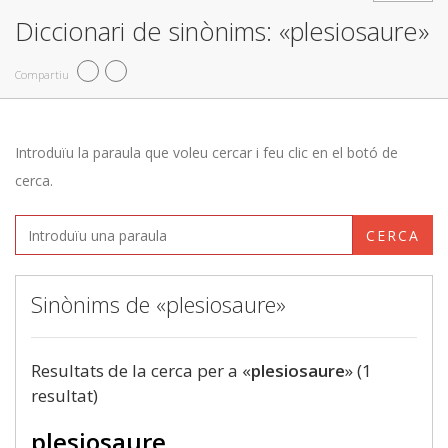
Diccionari de sinònims: «plesiosaure»
Compartiu
Introduïu la paraula que voleu cercar i feu clic en el botó de
cerca.
CERCA
Sinònims de «plesiosaure»
Resultats de la cerca per a «
plesiosaure
» (1
resultat)
plesiosaure