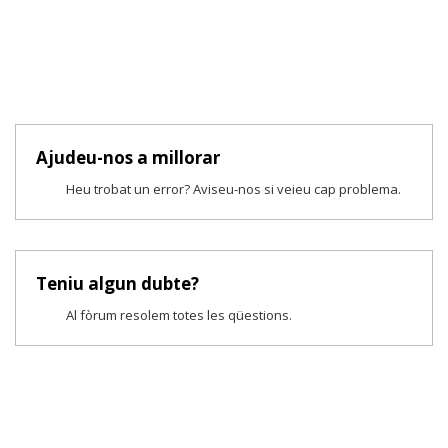
Ajudeu-nos a millorar
Heu trobat un error? Aviseu-nos si veieu cap problema.
Teniu algun dubte?
Al fòrum resolem totes les qüestions.