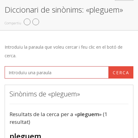
Diccionari de sinònims: «pleguem»
Compartiu
Introduïu la paraula que voleu cercar i feu clic en el botó de
cerca.
CERCA
Sinònims de «pleguem»
Resultats de la cerca per a «
pleguem
» (1
resultat)
pleguem