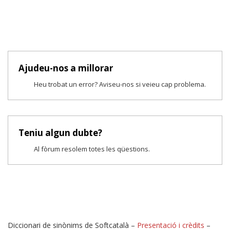
Ajudeu-nos a millorar
Heu trobat un error? Aviseu-nos si veieu cap problema.
Teniu algun dubte?
Al fòrum resolem totes les qüestions.
Diccionari de sinònims de Softcatalà –
Presentació i crèdits
–