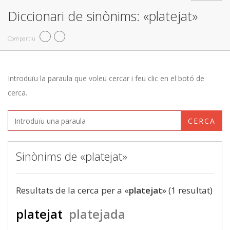
Diccionari de sinònims: «platejat»
Compartiu
Introduïu la paraula que voleu cercar i feu clic en el botó de
cerca.
CERCA
Sinònims de «platejat»
Resultats de la cerca per a «
platejat
» (1 resultat)
platejat
platejada