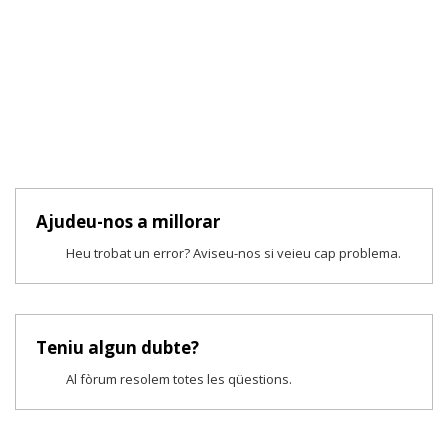
Ajudeu-nos a millorar
Heu trobat un error? Aviseu-nos si veieu cap problema.
Teniu algun dubte?
Al fòrum resolem totes les qüestions.