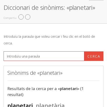
Diccionari de sinònims: «planetari»
Compartiu
Introduïu la paraula que voleu cercar i feu clic en el botó de
cerca.
CERCA
Sinònims de «planetari»
Resultats de la cerca per a «
planetari
» (1
resultat)
planetari
planetària