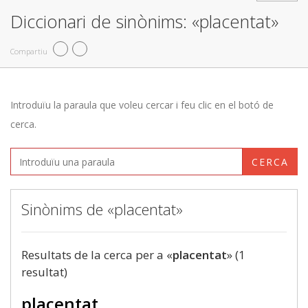
Diccionari de sinònims: «placentat»
Compartiu
Introduïu la paraula que voleu cercar i feu clic en el botó de
cerca.
CERCA
Sinònims de «placentat»
Resultats de la cerca per a «
placentat
» (1
resultat)
placentat