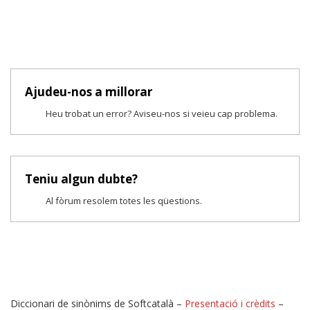
Ajudeu-nos a millorar
Heu trobat un error? Aviseu-nos si veieu cap problema.
Teniu algun dubte?
Al fòrum resolem totes les qüestions.
Diccionari de sinònims de Softcatalà –
Presentació i crèdits
–