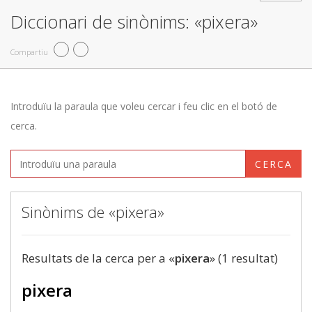
Diccionari de sinònims: «pixera»
Compartiu
Introduïu la paraula que voleu cercar i feu clic en el botó de
cerca.
CERCA
Sinònims de «pixera»
Resultats de la cerca per a «
pixera
» (1 resultat)
pixera