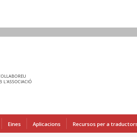
COL·LABOREU
 L'ASSOCIACIÓ
Eines
Aplicacions
Recursos per a traductor