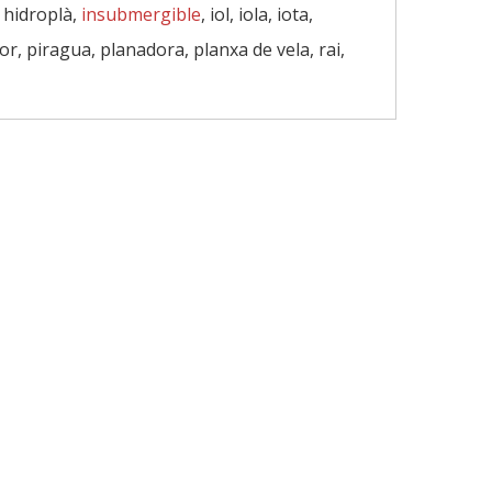
, hidroplà,
insubmergible
, iol, iola, iota,
or, piragua, planadora, planxa de vela, rai,