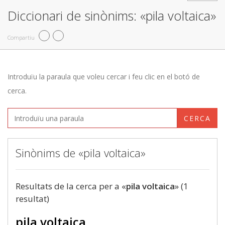
Diccionari de sinònims: «pila voltaica»
Compartiu
Introduïu la paraula que voleu cercar i feu clic en el botó de
cerca.
CERCA
Sinònims de «pila voltaica»
Resultats de la cerca per a «
pila voltaica
» (1
resultat)
pila voltaica