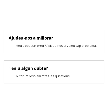
Ajudeu-nos a millorar
Heu trobat un error? Aviseu-nos si veieu cap problema.
Teniu algun dubte?
Al fòrum resolem totes les qüestions.