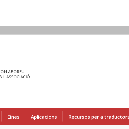
COL·LABOREU
 L'ASSOCIACIÓ
Eines
Aplicacions
Recursos per a traductor