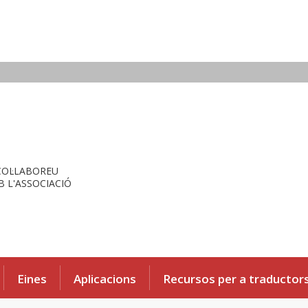
COL·LABOREU
 L'ASSOCIACIÓ
Eines
Aplicacions
Recursos per a traductor