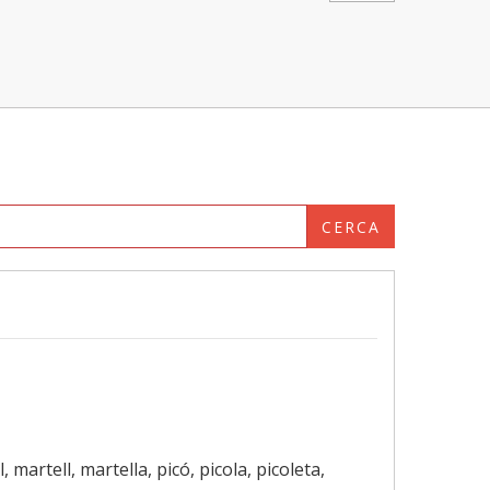
CERCA
, martell, martella, picó, picola, picoleta,