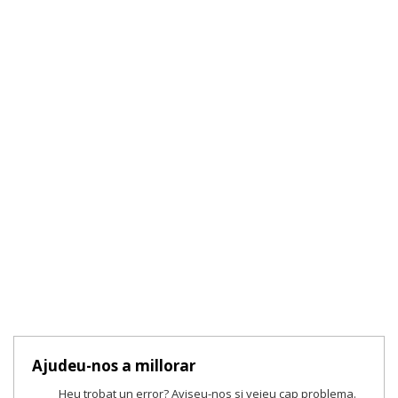
Ajudeu-nos a millorar
Heu trobat un error? Aviseu-nos si veieu cap problema.