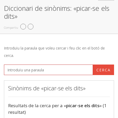
Diccionari de sinònims: «picar-se els
dits»
Compartiu
Introduïu la paraula que voleu cercar i feu clic en el botó de
cerca.
CERCA
Sinònims de «picar-se els dits»
Resultats de la cerca per a «
picar-se els dits
» (1
resultat)