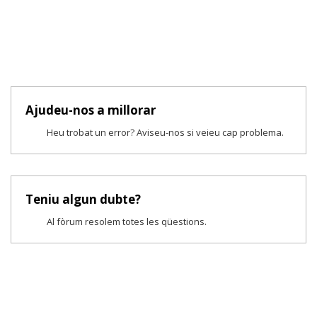
Ajudeu-nos a millorar
Heu trobat un error? Aviseu-nos si veieu cap problema.
Teniu algun dubte?
Al fòrum resolem totes les qüestions.