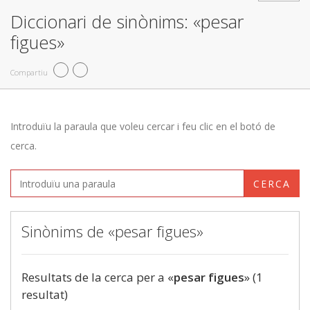
Diccionari de sinònims: «pesar
figues»
Compartiu
Introduïu la paraula que voleu cercar i feu clic en el botó de
cerca.
CERCA
Sinònims de «pesar figues»
Resultats de la cerca per a «
pesar figues
» (1
resultat)