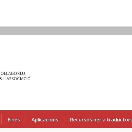
COL·LABOREU
 L'ASSOCIACIÓ
Eines
Aplicacions
Recursos per a traductor