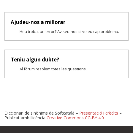
Ajudeu-nos a millorar
Heu trobat un error? Aviseu-nos si veieu cap problema.
Teniu algun dubte?
Al fòrum resolem totes les qüestions.
Diccionari de sinònims de Softcatalà –
Presentació i crèdits
–
Publicat amb llicència
Creative Commons CC-BY 4.0