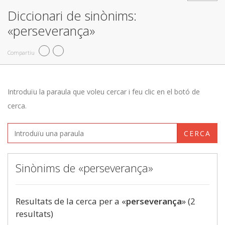
Diccionari de sinònims:
«perseverança»
Compartiu
Introduïu la paraula que voleu cercar i feu clic en el botó de
cerca.
CERCA
Sinònims de «perseverança»
Resultats de la cerca per a «
perseverança
» (2
resultats)