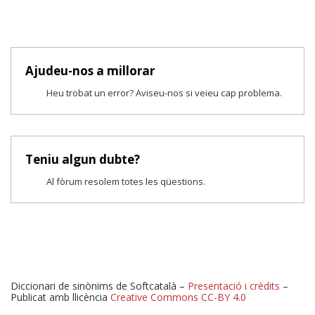
Ajudeu-nos a millorar
Heu trobat un error? Aviseu-nos si veieu cap problema.
Teniu algun dubte?
Al fòrum resolem totes les qüestions.
Diccionari de sinònims de Softcatalà –
Presentació i crèdits
–
Publicat amb llicència
Creative Commons CC-BY 4.0