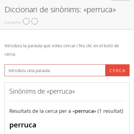
Diccionari de sinònims: «perruca»
Compartiu
Introduïu la paraula que voleu cercar i feu clic en el botó de
cerca.
CERCA
Sinònims de «perruca»
Resultats de la cerca per a «
perruca
» (1 resultat)
perruca