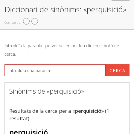
Diccionari de sinònims: «perquisició»
Compartiu
Introduïu la paraula que voleu cercar i feu clic en el botó de
cerca.
CERCA
Sinònims de «perquisició»
Resultats de la cerca per a «
perquisició
» (1
resultat)
perquisició