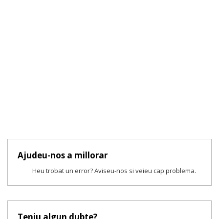
Ajudeu-nos a millorar
Heu trobat un error? Aviseu-nos si veieu cap problema.
Teniu algun dubte?