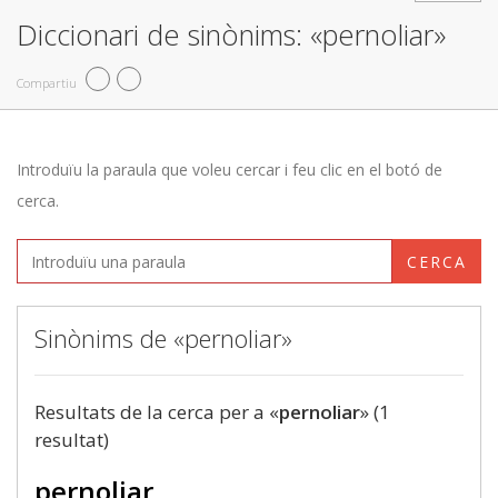
Diccionari de sinònims: «pernoliar»
Compartiu
Introduïu la paraula que voleu cercar i feu clic en el botó de
cerca.
CERCA
Sinònims de «pernoliar»
Resultats de la cerca per a «
pernoliar
» (1
resultat)
pernoliar