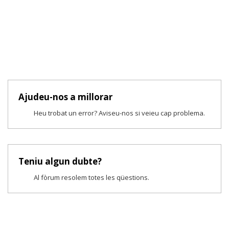
Ajudeu-nos a millorar
Heu trobat un error? Aviseu-nos si veieu cap problema.
Teniu algun dubte?
Al fòrum resolem totes les qüestions.