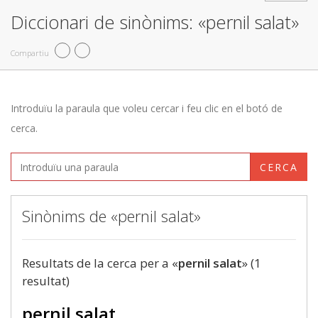
Diccionari de sinònims: «pernil salat»
Compartiu
Introduïu la paraula que voleu cercar i feu clic en el botó de
cerca.
CERCA
Sinònims de «pernil salat»
Resultats de la cerca per a «
pernil salat
» (1
resultat)
pernil salat