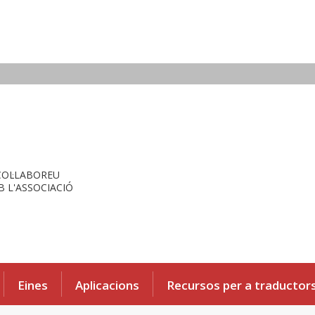
COL·LABOREU
 L'ASSOCIACIÓ
Eines
Aplicacions
Recursos per a traductor