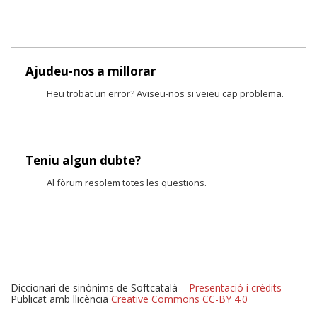
Ajudeu-nos a millorar
Heu trobat un error? Aviseu-nos si veieu cap problema.
Teniu algun dubte?
Al fòrum resolem totes les qüestions.
Diccionari de sinònims de Softcatalà –
Presentació i crèdits
–
Publicat amb llicència
Creative Commons CC-BY 4.0