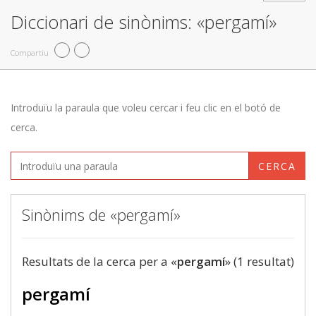
Diccionari de sinònims: «pergamí»
Compartiu
Introduïu la paraula que voleu cercar i feu clic en el botó de
cerca.
CERCA
Sinònims de «pergamí»
Resultats de la cerca per a «
pergamí
» (1 resultat)
pergamí