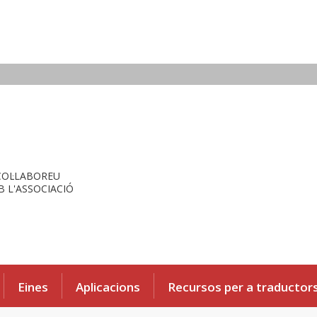
COL·LABOREU
 L'ASSOCIACIÓ
Eines
Aplicacions
Recursos per a traductor